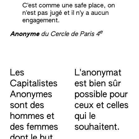
C'est comme une safe place, on
n'est pas jugé et il n'y a aucun
engagement.
e
Anonyme
du Cercle de Paris 4
Les
L'anonymat
Capitalistes
est bien sûr
Anonymes
possible pour
sont des
ceux et celles
hommes et
qui le
des femmes
souhaitent.
dont le but