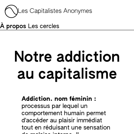
Aller au contenu
Les Capitalistes Anonymes
À propos
Les cercles
Notre addiction
au capitalisme
Addiction. nom féminin :
processus par lequel un
comportement humain permet
d'accéder au plaisir immédiat
tout en réduisant une sensation