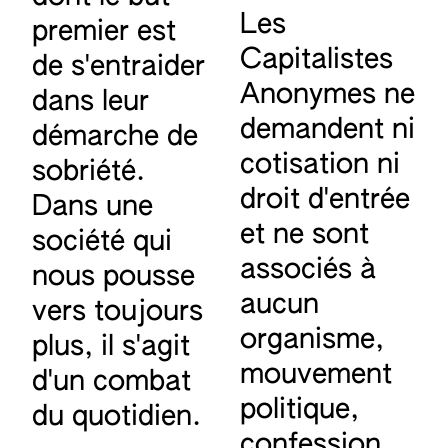
Les
premier est
Capitalistes
de s'entraider
Anonymes ne
dans leur
demandent ni
démarche de
cotisation ni
sobriété.
droit d'entrée
Dans une
et ne sont
société qui
associés à
nous pousse
aucun
vers toujours
organisme,
plus, il s'agit
mouvement
d'un combat
politique,
du quotidien.
confession