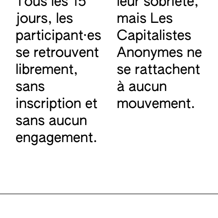
Tous les 15
leur sobriété,
jours, les
mais Les
participant·es
Capitalistes
se retrouvent
Anonymes ne
librement,
se rattachent
sans
à aucun
inscription et
mouvement.
sans aucun
engagement.